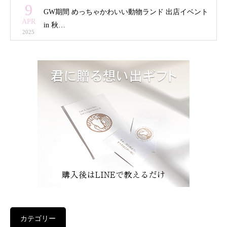
9
GW期間 めっちゃかわいい動物ランド 出店イベント
APR
in 秋…
2025
カテゴリー