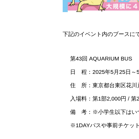
下記のイベント内のブースに
第43回 AQUARIUM BUS
日 程：2025年5月25日～5月25
住 所：東京都台東区花川戸2
入場料：第1部2,000円 /
備 考：※小学生以下はい
※1DAYパスや事前チケッ