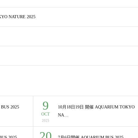
YO NATURE 2025
9
BUS 2025
10月18日19日 開催 AQUARIUM TOKYO
OCT
NA…
2025
20
US 2025
7月6日開催 AQUARIUM BUS 2025