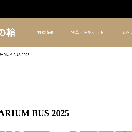
の輪
開催情報
牧草引換チケット
エク
RIUM BUS 2025
RIUM BUS 2025