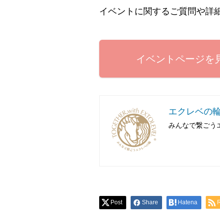
イベントに関するご質問や詳
イベントページを
エクレベの
みんなで繋ごう
Post
Share
Hatena