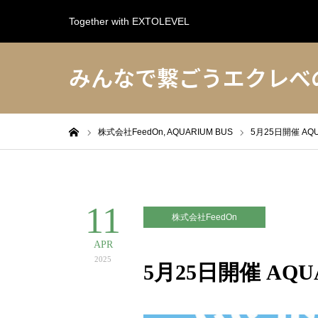
Together with EXTOLEVEL
みんなで繋ごうエクレべ
ホーム
株式会社FeedOn,
AQUARIUM BUS
5月25日開催 AQUA
11
株式会社FeedOn
APR
2025
5月25日開催 AQUA