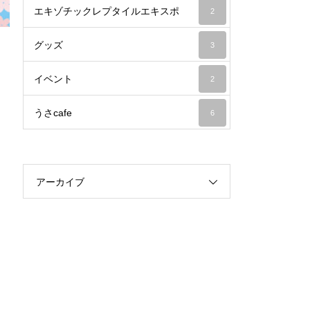
エキゾチックレプタイルエキスポ
2
グッズ
3
イベント
2
うさcafe
6
アーカイブ