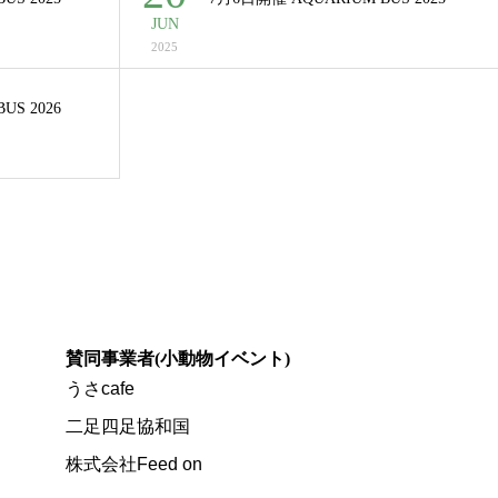
JUN
2025
US 2026
賛同事業者(小動物イベント)
うさcafe
二足四足協和国
株式会社Feed on