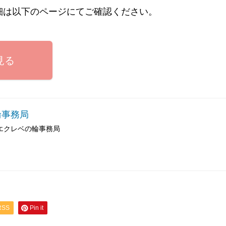
細は以下のページにてご確認ください。
見る
輪事務局
エクレベの輪事務局
RSS
Pin it