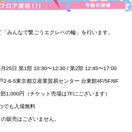
て「みんなで繋ごうエクレベの輪」を行います。
日 第1部 10:30〜12:30 / 第2部 12:45〜17:00
-6-5東京都立産業貿易センター 台東館4F/5F/6F
 第2部1,000円（チケット売場は7Fにございます）
つでも入場無料
トの販売はございません。